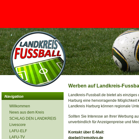
<
Werben auf Landkreis-Fussbal
Landkreis-Fussball.de bietet als einziges
Harburg eine hervorragende Möglichkeit k
Willkommen
Landkreis Harburg können regionale Unter
News aus dem Kreis
Sollten Sie Interesse an Ihrer Werbung au
SCHLAG DEN LANDKREIS
unverbindlich für Anzeigenpreise und Med
Livescore
LAFU-ELF
Kontakt über E-Mail:
LAFU-TV
doebel@emotivo.de