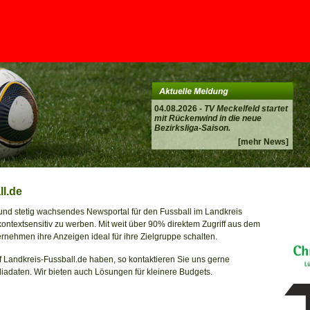
04.08.2026 -
TV Meckelfeld startet
mit Rückenwind in die neue
Bezirksliga-Saison.
[mehr News]
l.de
 und stetig wachsendes Newsportal für den Fussball im Landkreis
ontextsensitiv zu werben. Mit weit über 90% direktem Zugriff aus dem
nehmen ihre Anzeigen ideal für ihre Zielgruppe schalten.
f Landkreis-Fussball.de haben, so kontaktieren Sie uns gerne
iadaten. Wir bieten auch Lösungen für kleinere Budgets.