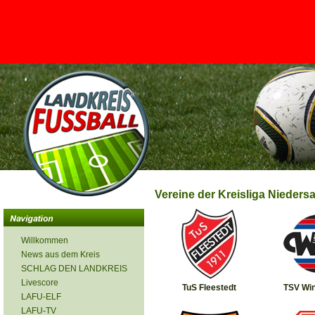
<
Vereine der Kreisliga Nieders
Willkommen
News aus dem Kreis
SCHLAG DEN LANDKREIS
Livescore
TuS Fleestedt
TSV Wi
LAFU-ELF
LAFU-TV