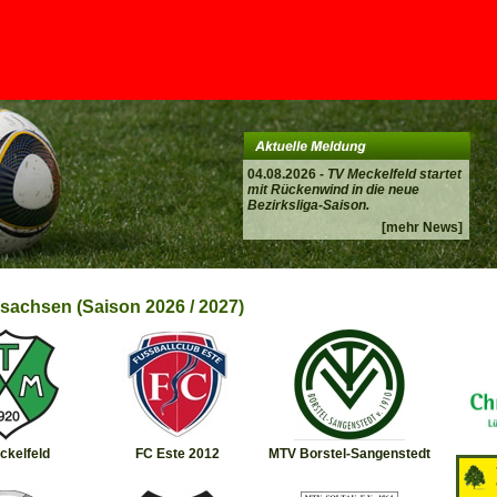
04.08.2026 -
TV Meckelfeld startet
mit Rückenwind in die neue
Bezirksliga-Saison.
[mehr News]
rsachsen (Saison 2026 / 2027)
ckelfeld
FC Este 2012
MTV Borstel-Sangenstedt