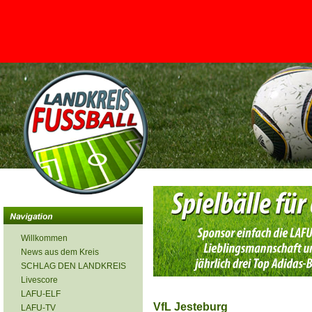
<
Willkommen
News aus dem Kreis
SCHLAG DEN LANDKREIS
Livescore
LAFU-ELF
VfL Jesteburg
LAFU-TV