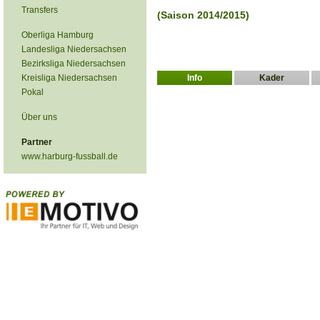
Transfers
(Saison 2014/2015)
Oberliga Hamburg
Landesliga Niedersachsen
Bezirksliga Niedersachsen
Kreisliga Niedersachsen
Info
Kader
Pokal
Über uns
Partner
www.harburg-fussball.de