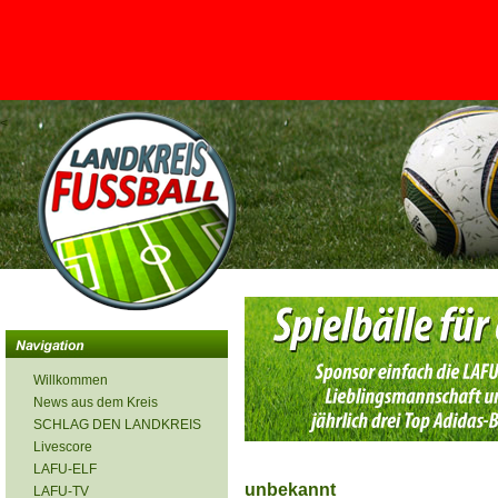
<
Willkommen
News aus dem Kreis
SCHLAG DEN LANDKREIS
Livescore
LAFU-ELF
unbekannt
LAFU-TV