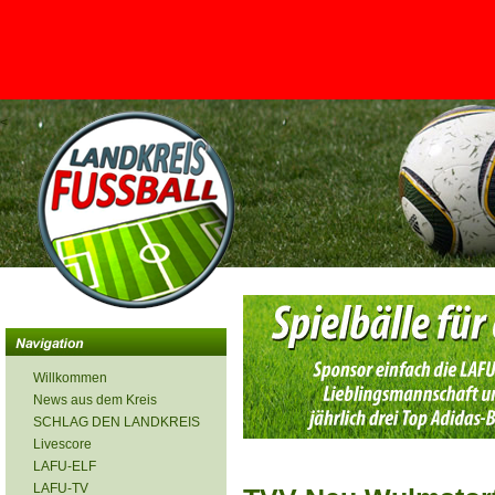
<
Willkommen
News aus dem Kreis
SCHLAG DEN LANDKREIS
Livescore
LAFU-ELF
LAFU-TV