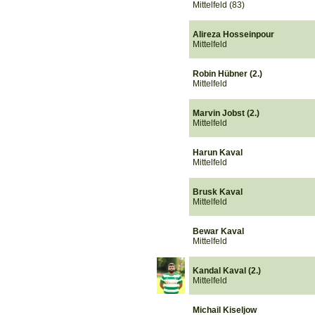
Mittelfeld (83)
Alireza Hosseinpour
Mittelfeld
Robin Hübner (2.)
Mittelfeld
Marvin Jobst (2.)
Mittelfeld
Harun Kaval
Mittelfeld
Brusk Kaval
Mittelfeld
Bewar Kaval
Mittelfeld
Kandal Kaval (2.)
Mittelfeld
Michail Kiseljow