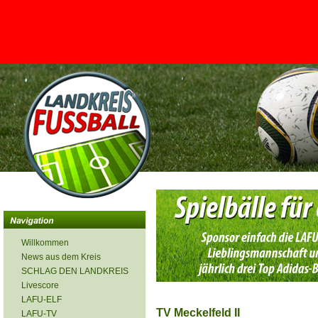
<
Willkommen
News aus dem Kreis
SCHLAG DEN LANDKREIS
Livescore
LAFU-ELF
TV Meckelfeld II
LAFU-TV