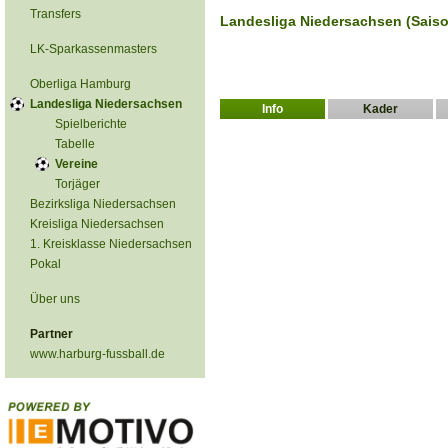
Transfers
Landesliga Niedersachsen (Saiso
LK-Sparkassenmasters
Oberliga Hamburg
Landesliga Niedersachsen
Info
Kader
Spielberichte
Tabelle
Vereine
Torjäger
Bezirksliga Niedersachsen
Kreisliga Niedersachsen
1. Kreisklasse Niedersachsen
Pokal
Über uns
Partner
www.harburg-fussball.de