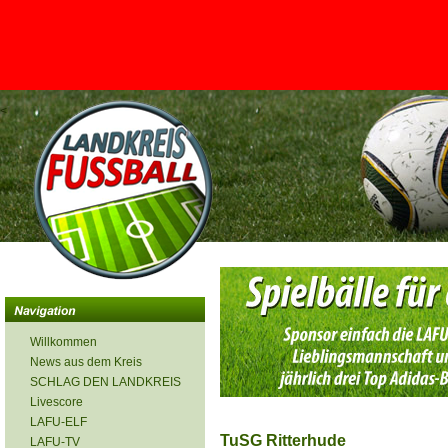
<
Willkommen
News aus dem Kreis
SCHLAG DEN LANDKREIS
Livescore
LAFU-ELF
TuSG Ritterhude
LAFU-TV