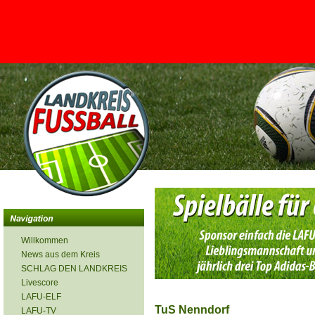
<
Willkommen
News aus dem Kreis
SCHLAG DEN LANDKREIS
Livescore
LAFU-ELF
TuS Nenndorf
LAFU-TV