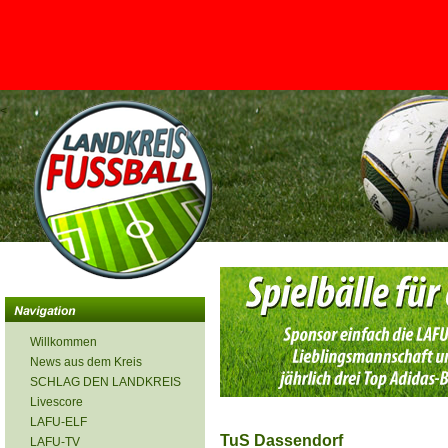
<
Willkommen
News aus dem Kreis
SCHLAG DEN LANDKREIS
Livescore
LAFU-ELF
TuS Dassendorf
LAFU-TV