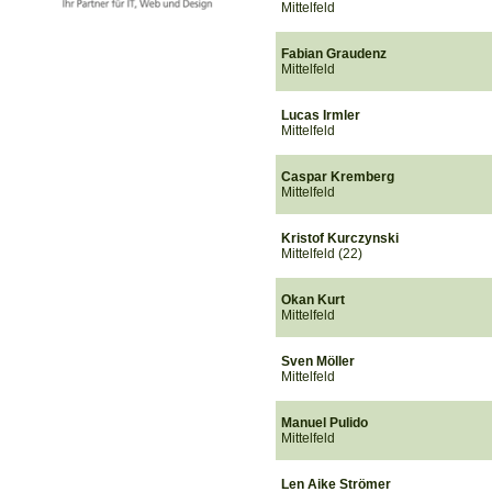
Mittelfeld
Fabian Graudenz
Mittelfeld
Lucas Irmler
Mittelfeld
Caspar Kremberg
Mittelfeld
Kristof Kurczynski
Mittelfeld (22)
Okan Kurt
Mittelfeld
Sven Möller
Mittelfeld
Manuel Pulido
Mittelfeld
Len Aike Strömer