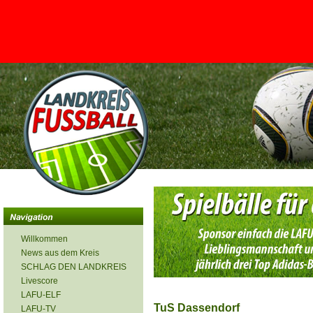
<
Willkommen
News aus dem Kreis
SCHLAG DEN LANDKREIS
Livescore
LAFU-ELF
TuS Dassendorf
LAFU-TV