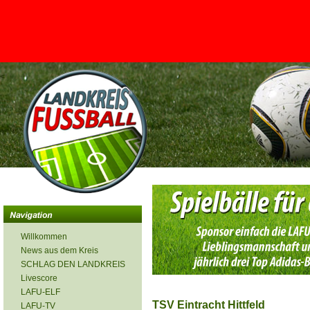
<
Willkommen
News aus dem Kreis
SCHLAG DEN LANDKREIS
Livescore
LAFU-ELF
TSV Eintracht Hittfeld
LAFU-TV