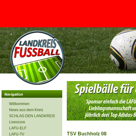
<
Willkommen
News aus dem Kreis
SCHLAG DEN LANDKREIS
Livescore
LAFU-ELF
TSV Buchholz 08
LAFU-TV