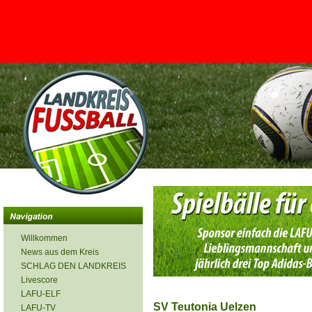
<
Willkommen
News aus dem Kreis
SCHLAG DEN LANDKREIS
Livescore
LAFU-ELF
SV Teutonia Uelzen
LAFU-TV