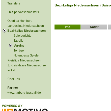
Transfers
Bezirksliga Niedersachsen (Sais
LK-Sparkassenmasters
Oberliga Hamburg
Landesliga Niedersachsen
Info
Kader
Bezirksliga Niedersachsen
Spielberichte
Tabelle
Vereine
Torjäger
Notenbeste Spieler
Kreisliga Niedersachsen
1. Kreisklasse Niedersachsen
Pokal
Über uns
Partner
www.harburg-fussball.de