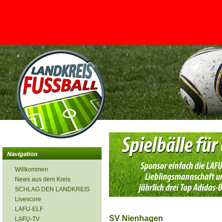
<
Willkommen
News aus dem Kreis
SCHLAG DEN LANDKREIS
Livescore
LAFU-ELF
SV Nienhagen
LAFU-TV