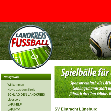
<
Willkommen
News aus dem Kreis
SCHLAG DEN LANDKREIS
Livescore
LAFU-ELF
SV Eintracht Lüneburg
LAFU-TV