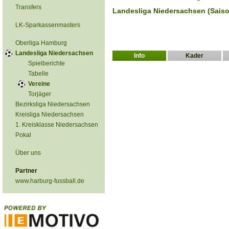
Transfers
Landesliga Niedersachsen (Saiso
LK-Sparkassenmasters
Oberliga Hamburg
Landesliga Niedersachsen
Info
Kader
Spielberichte
Tabelle
Vereine
Torjäger
Bezirksliga Niedersachsen
Kreisliga Niedersachsen
1. Kreisklasse Niedersachsen
Pokal
Über uns
Partner
www.harburg-fussball.de