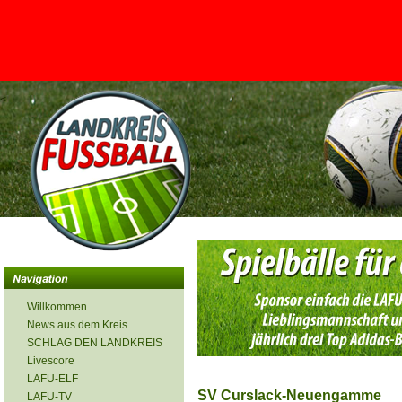
<
Willkommen
News aus dem Kreis
SCHLAG DEN LANDKREIS
Livescore
LAFU-ELF
SV Curslack-Neuengamme
LAFU-TV