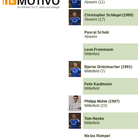
Abwehr (11)
Christopher Schlegel (1995)
Abwehr (17)
Pascal Schulz
Abwehr
Leon Frommann
Mittelfeld
Bjarne Grützmacher (1991)
Mittelfeld (7)
Felix Kaufmann
Mittelfeld
Philipp Mühle (1997)
Mittelfeld (23)
Tom Neske
Mittelfeld
Niclas Rümpel