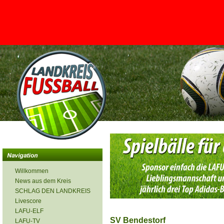
<
Willkommen
News aus dem Kreis
SCHLAG DEN LANDKREIS
Livescore
LAFU-ELF
SV Bendestorf
LAFU-TV