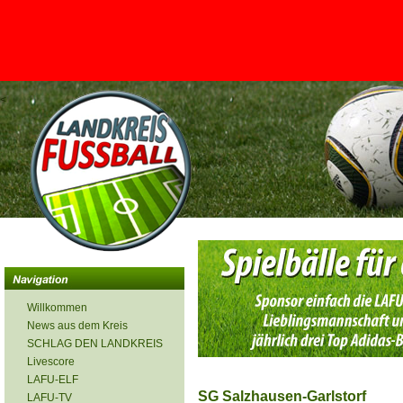
<
Willkommen
News aus dem Kreis
SCHLAG DEN LANDKREIS
Livescore
LAFU-ELF
SG Salzhausen-Garlstorf
LAFU-TV