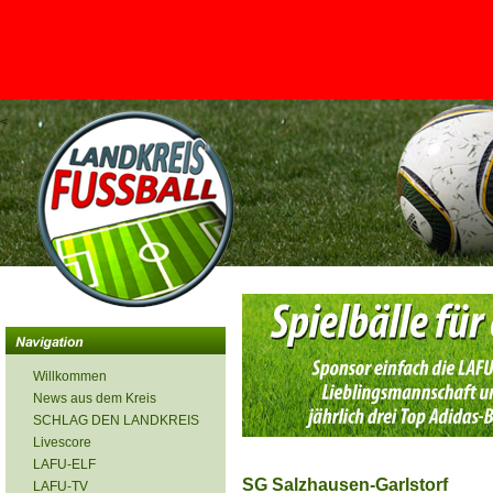
<
Willkommen
News aus dem Kreis
SCHLAG DEN LANDKREIS
Livescore
LAFU-ELF
SG Salzhausen-Garlstorf
LAFU-TV