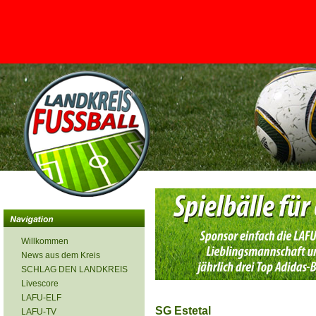
<
Willkommen
News aus dem Kreis
SCHLAG DEN LANDKREIS
Livescore
LAFU-ELF
SG Estetal
LAFU-TV