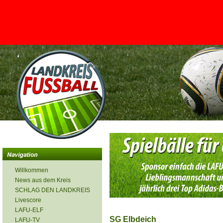
<
Willkommen
News aus dem Kreis
SCHLAG DEN LANDKREIS
Livescore
LAFU-ELF
SG Elbdeich
LAFU-TV