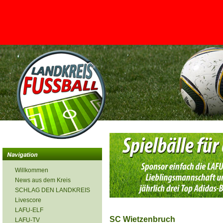
<
Willkommen
News aus dem Kreis
SCHLAG DEN LANDKREIS
Livescore
LAFU-ELF
SC Wietzenbruch
LAFU-TV