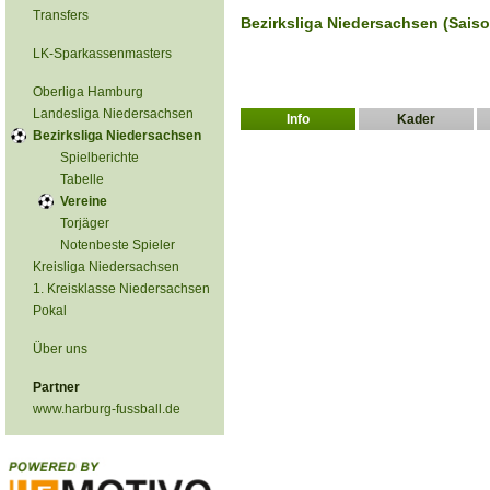
Transfers
Bezirksliga Niedersachsen (Sais
LK-Sparkassenmasters
Oberliga Hamburg
Landesliga Niedersachsen
Info
Kader
Bezirksliga Niedersachsen
Spielberichte
Tabelle
Vereine
Torjäger
Notenbeste Spieler
Kreisliga Niedersachsen
1. Kreisklasse Niedersachsen
Pokal
Über uns
Partner
www.harburg-fussball.de