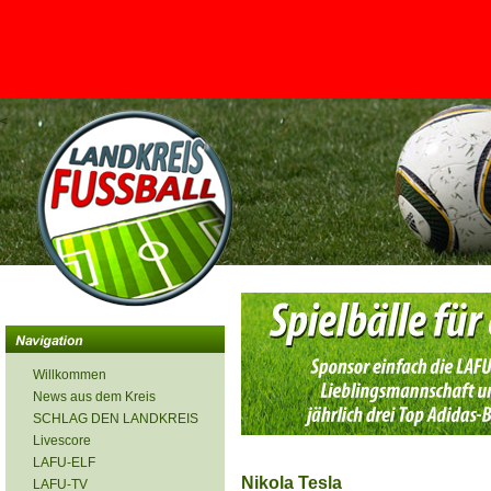
<
Willkommen
News aus dem Kreis
SCHLAG DEN LANDKREIS
Livescore
LAFU-ELF
Nikola Tesla
LAFU-TV