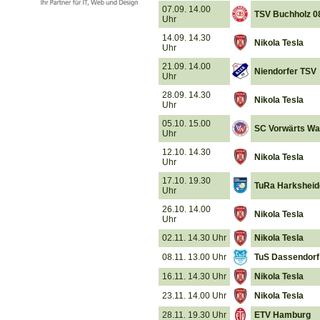
07.09. 14.00
TSV Buchholz 0
Uhr
14.09. 14.30
Nikola Tesla
Uhr
21.09. 14.00
Niendorfer TSV
Uhr
28.09. 14.30
Nikola Tesla
Uhr
05.10. 15.00
SC Vorwärts Wa
Uhr
12.10. 14.30
Nikola Tesla
Uhr
17.10. 19.30
TuRa Harksheid
Uhr
26.10. 14.00
Nikola Tesla
Uhr
02.11. 14.30 Uhr
Nikola Tesla
08.11. 13.00 Uhr
TuS Dassendorf
16.11. 14.30 Uhr
Nikola Tesla
23.11. 14.00 Uhr
Nikola Tesla
28.11. 19.30 Uhr
ETV Hamburg