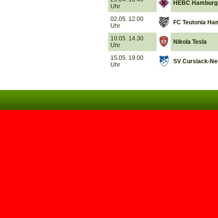
HEBC Hamburg
Uhr
02.05. 12.00
FC Teutonia Ha
Uhr
10.05. 14.30
Nikola Tesla
Uhr
15.05. 19.00
SV Curslack-N
Uhr