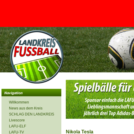
<
Willkommen
News aus dem Kreis
SCHLAG DEN LANDKREIS
Livescore
LAFU-ELF
Nikola Tesla
LAFU-TV