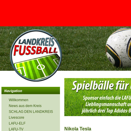
<
Willkommen
News aus dem Kreis
SCHLAG DEN LANDKREIS
Livescore
LAFU-ELF
Nikola Tesla
LAFU-TV