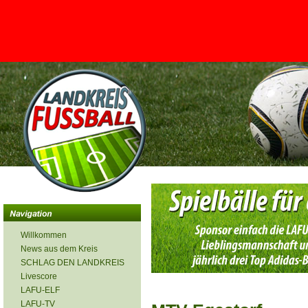
<
Willkommen
News aus dem Kreis
SCHLAG DEN LANDKREIS
Livescore
LAFU-ELF
LAFU-TV