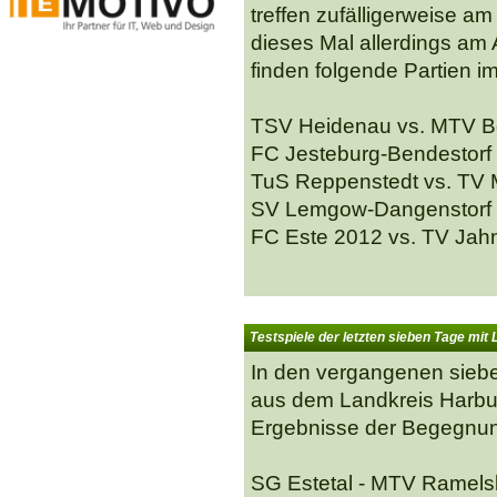
treffen zufälligerweise a
dieses Mal allerdings am 
finden folgende Partien im
TSV Heidenau vs. MTV Bo
FC Jesteburg-Bendestorf
TuS Reppenstedt vs. TV 
SV Lemgow-Dangenstorf v
FC Este 2012 vs. TV Jah
Testspiele der letzten sieben Tage mit 
In den vergangenen sieb
aus dem Landkreis Harburg
Ergebnisse der Begegnung
SG Estetal - MTV Ramels