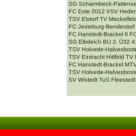
SG Scharmbeck-Pattense
FC Este 2012 VSV Hedend
TSV Elstorf TV Meckelfeld
FC Jesteburg-Bendestorf 
FC Hanstedt-Brackel II FC
SG Elbdeich BU 2. Ü32 4
TSV Holvede-Halvesboste
TSV Eintracht Hittfeld TV 
FC Hanstedt-Brackel MTV 
TSV Holvede-Halvesbostel
SV Wistedt TuS Fleestedt 