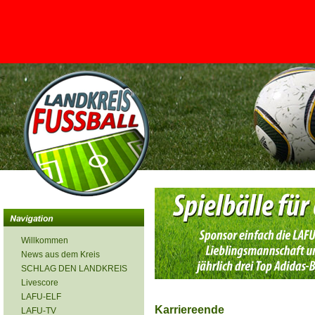
<
Willkommen
News aus dem Kreis
SCHLAG DEN LANDKREIS
Livescore
LAFU-ELF
Karriereende
LAFU-TV