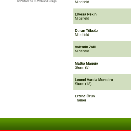
Mittelfeld
Elyesa Pekin
Mittelfeld
Deran Töksöz
Mittelfeld
Valentin Zalli
Mittelfeld
Mattia Maggio
Sturm (5)
Leonel Varela Monteiro
Sturm (18)
Erdinc Örün
Trainer