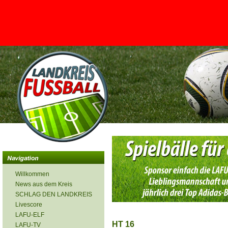
<
Willkommen
News aus dem Kreis
SCHLAG DEN LANDKREIS
Livescore
LAFU-ELF
HT 16
LAFU-TV