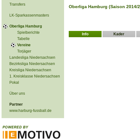
Transfers
Oberliga Hamburg (Saison 2014/2
LK-Sparkassenmasters
Oberliga Hamburg
Spielberichte
Info
Kader
Tabelle
Vereine
Torjäger
Landesliga Niedersachsen
Bezirksliga Niedersachsen
Kreisliga Niedersachsen
1. Kreisklasse Niedersachsen
Pokal
Über uns
Partner
www.harburg-fussball.de