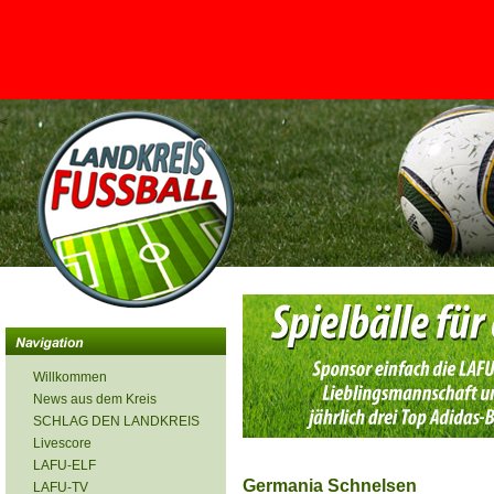
<
Willkommen
News aus dem Kreis
SCHLAG DEN LANDKREIS
Livescore
LAFU-ELF
Germania Schnelsen
LAFU-TV