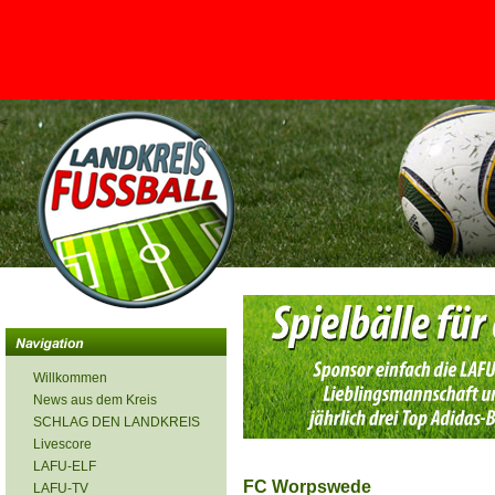
<
Willkommen
News aus dem Kreis
SCHLAG DEN LANDKREIS
Livescore
LAFU-ELF
FC Worpswede
LAFU-TV