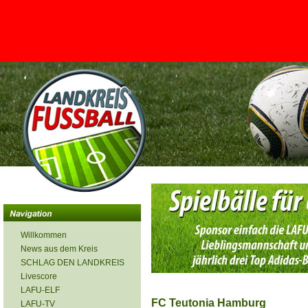
<
Willkommen
News aus dem Kreis
SCHLAG DEN LANDKREIS
Livescore
LAFU-ELF
FC Teutonia Hamburg
LAFU-TV