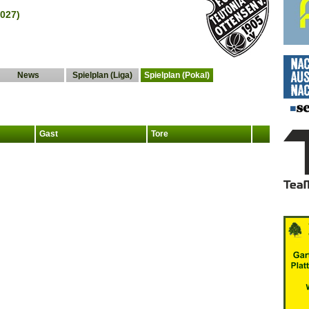
027)
News
Spielplan (Liga)
Spielplan (Pokal)
Gast
Tore