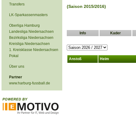
Transfers
(Saison 2015/2016)
LK-Sparkassenmasters
Oberliga Hamburg
Landesliga Niedersachsen
Info
Kader
Bezirksliga Niedersachsen
Kreisliga Niedersachsen
1. Kreisklasse Niedersachsen
Pokal
Anstoß
Heim
Über uns
Partner
www.harburg-fussball.de