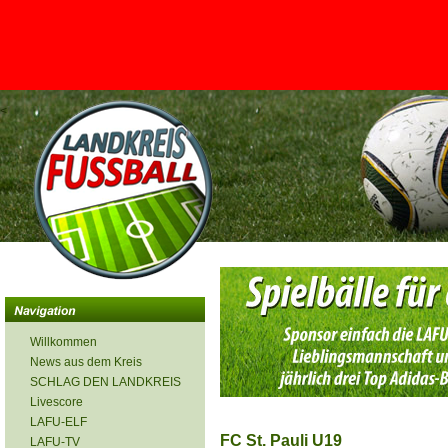
<
Willkommen
News aus dem Kreis
SCHLAG DEN LANDKREIS
Livescore
LAFU-ELF
FC St. Pauli U19
LAFU-TV