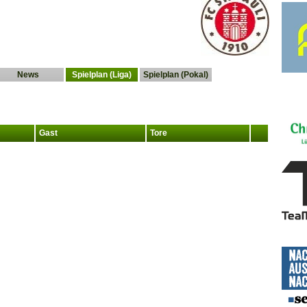
News
Spielplan (Liga)
Spielplan (Pokal)
Gast
Tore