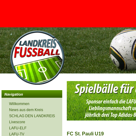
<
Willkommen
News aus dem Kreis
SCHLAG DEN LANDKREIS
Livescore
LAFU-ELF
FC St. Pauli U19
LAFU-TV