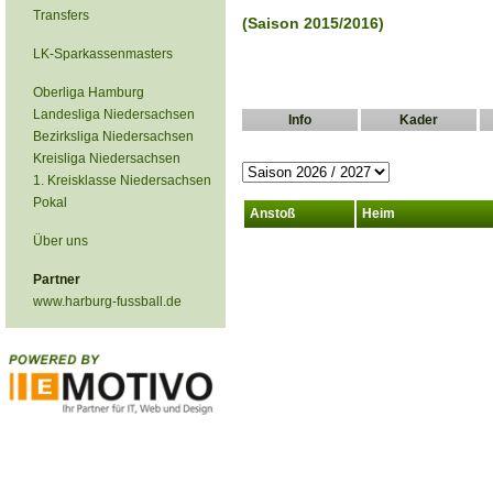
Transfers
(Saison 2015/2016)
LK-Sparkassenmasters
Oberliga Hamburg
Landesliga Niedersachsen
Info
Kader
Bezirksliga Niedersachsen
Kreisliga Niedersachsen
1. Kreisklasse Niedersachsen
Pokal
Anstoß
Heim
Über uns
Partner
www.harburg-fussball.de