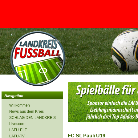
<
Willkommen
News aus dem Kreis
SCHLAG DEN LANDKREIS
Livescore
LAFU-ELF
FC St. Pauli U19
LAFU-TV