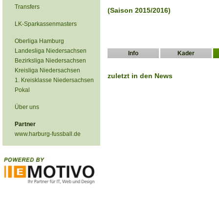
Transfers
(Saison 2015/2016)
LK-Sparkassenmasters
Oberliga Hamburg
Landesliga Niedersachsen
Info
Kader
Bezirksliga Niedersachsen
Kreisliga Niedersachsen
zuletzt in den News
1. Kreisklasse Niedersachsen
Pokal
Über uns
Partner
www.harburg-fussball.de