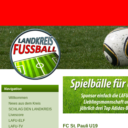
<
Willkommen
News aus dem Kreis
SCHLAG DEN LANDKREIS
Livescore
LAFU-ELF
FC St. Pauli U19
LAFU-TV