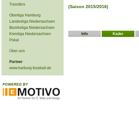
Transfers
(Saison 2015/2016)
Oberliga Hamburg
Landesliga Niedersachsen
Bezirksliga Niedersachsen
Kreisliga Niedersachsen
Info
Kader
Pokal
Über uns
Partner
www.harburg-fussball.de