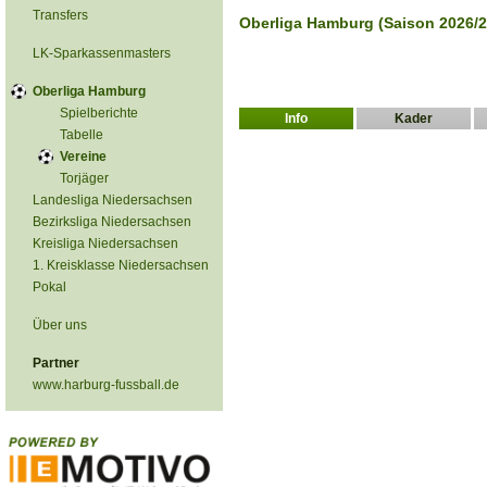
Transfers
Oberliga Hamburg (Saison 2026/2
LK-Sparkassenmasters
Oberliga Hamburg
Spielberichte
Info
Kader
Tabelle
Vereine
Torjäger
Landesliga Niedersachsen
Bezirksliga Niedersachsen
Kreisliga Niedersachsen
1. Kreisklasse Niedersachsen
Pokal
Über uns
Partner
www.harburg-fussball.de