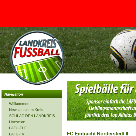
<
Willkommen
News aus dem Kreis
SCHLAG DEN LANDKREIS
Livescore
LAFU-ELF
FC Eintracht Norderstedt II
LAFU-TV