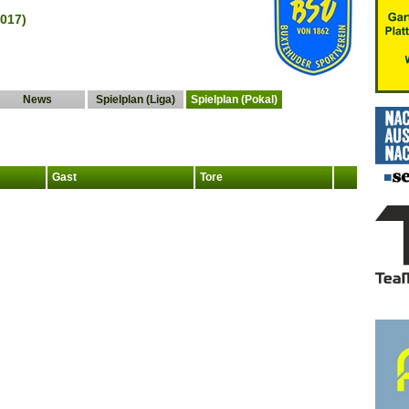
017)
News
Spielplan (Liga)
Spielplan (Pokal)
Gast
Tore