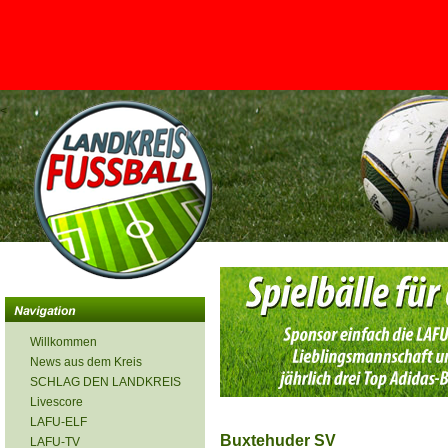
<
Willkommen
News aus dem Kreis
SCHLAG DEN LANDKREIS
Livescore
LAFU-ELF
Buxtehuder SV
LAFU-TV