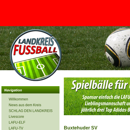
<
Willkommen
News aus dem Kreis
SCHLAG DEN LANDKREIS
Livescore
LAFU-ELF
Buxtehuder SV
LAFU-TV