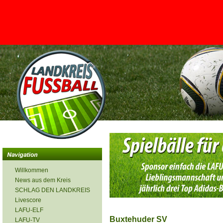
<
Willkommen
News aus dem Kreis
SCHLAG DEN LANDKREIS
Livescore
LAFU-ELF
Buxtehuder SV
LAFU-TV