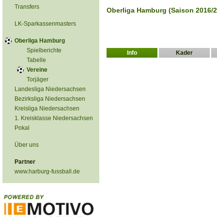
Transfers
Oberliga Hamburg (Saison 2016/2
LK-Sparkassenmasters
Oberliga Hamburg
Spielberichte
Info
Kader
Tabelle
Vereine
Torjäger
Landesliga Niedersachsen
Bezirksliga Niedersachsen
Kreisliga Niedersachsen
1. Kreisklasse Niedersachsen
Pokal
Über uns
Partner
www.harburg-fussball.de