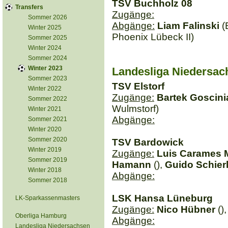
TSV Buchholz 08
Transfers
Zugänge:
Sommer 2026
Abgänge:
Liam Falinski
(
Winter 2025
Phoenix Lübeck II)
Sommer 2025
Winter 2024
Sommer 2024
Winter 2023
Landesliga Niedersac
Sommer 2023
TSV Elstorf
Winter 2022
Zugänge:
Bartek Goscini
Sommer 2022
Wulmstorf)
Winter 2021
Abgänge:
Sommer 2021
Winter 2020
Sommer 2020
TSV Bardowick
Winter 2019
Zugänge:
Luis Carames 
Sommer 2019
Hamann
(),
Guido Schier
Winter 2018
Abgänge:
Sommer 2018
LSK Hansa Lüneburg
LK-Sparkassenmasters
Zugänge:
Nico Hübner
()
Oberliga Hamburg
Abgänge:
Landesliga Niedersachsen