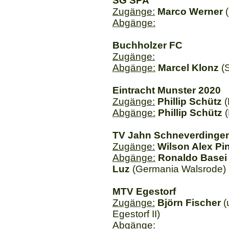
SG SPA
Zugänge:
Marco Werner
(
Abgänge:
Buchholzer FC
Zugänge:
Abgänge:
Marcel Klonz
(S
Eintracht Munster 2020
Zugänge:
Phillip Schütz
(
Abgänge:
Phillip Schütz
(
TV Jahn Schneverdinge
Zugänge:
Wilson Alex Pi
Abgänge:
Ronaldo Basei
Luz
(Germania Walsrode)
MTV Egestorf
Zugänge:
Björn Fischer
(
Egestorf II)
Abgänge: