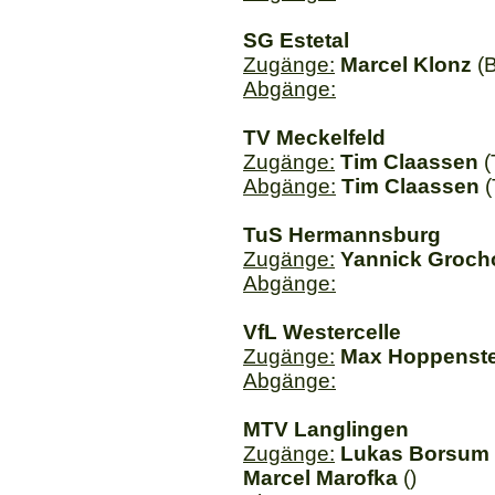
SG Estetal
Zugänge:
Marcel Klonz
(B
Abgänge:
TV Meckelfeld
Zugänge:
Tim Claassen
(
Abgänge:
Tim Claassen
(
TuS Hermannsburg
Zugänge:
Yannick Groch
Abgänge:
VfL Westercelle
Zugänge:
Max Hoppenst
Abgänge:
MTV Langlingen
Zugänge:
Lukas Borsum
Marcel Marofka
()