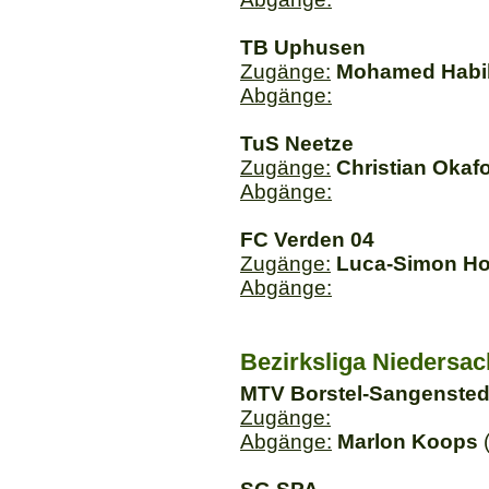
TB Uphusen
Zugänge:
Mohamed Habi
Abgänge:
TuS Neetze
Zugänge:
Christian Okaf
Abgänge:
FC Verden 04
Zugänge:
Luca-Simon H
Abgänge:
Bezirksliga Niedersa
MTV Borstel-Sangensted
Zugänge:
Abgänge:
Marlon Koops