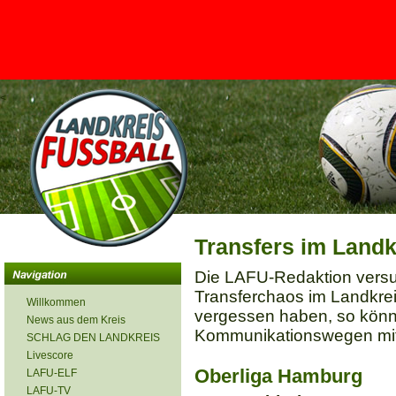
<
Transfers im Landk
Die LAFU-Redaktion versuch
Transferchaos im Landkreis
Willkommen
vergessen haben, so könn
News aus dem Kreis
Kommunikationswegen mitg
SCHLAG DEN LANDKREIS
Livescore
Oberliga Hamburg
LAFU-ELF
LAFU-TV