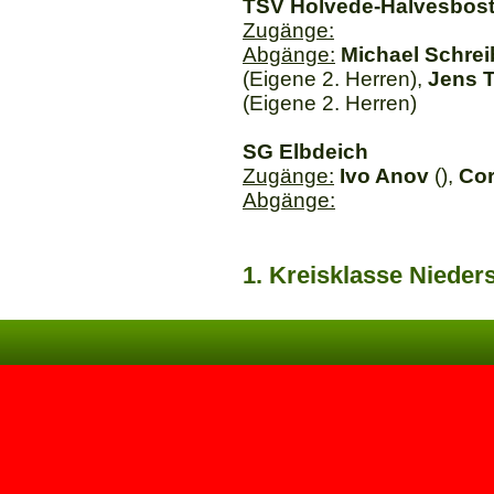
TSV Holvede-Halvesbost
Zugänge:
Abgänge:
Michael Schrei
(Eigene 2. Herren),
Jens T
(Eigene 2. Herren)
SG Elbdeich
Zugänge:
Ivo Anov
(),
Cor
Abgänge:
1. Kreisklasse Niede