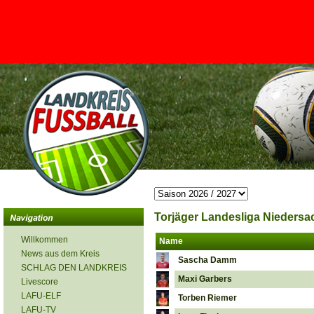
<
Torjäger Landesliga Niedersac
Willkommen
Name
News aus dem Kreis
Sascha Damm
SCHLAG DEN LANDKREIS
Maxi Garbers
Livescore
LAFU-ELF
Torben Riemer
LAFU-TV