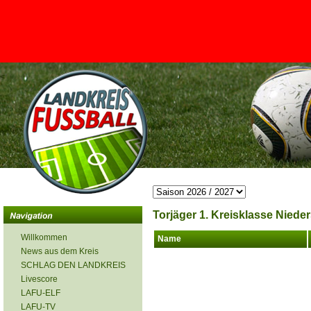
<
Torjäger 1. Kreisklasse Nieder
Willkommen
Name
News aus dem Kreis
SCHLAG DEN LANDKREIS
Livescore
LAFU-ELF
LAFU-TV