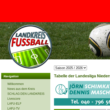
<
Tabelle der Landesliga Nieder
Willkommen
News aus dem Kreis
SCHLAG DEN LANDKREIS
Livescore
LAFU-ELF
LAFU-TV