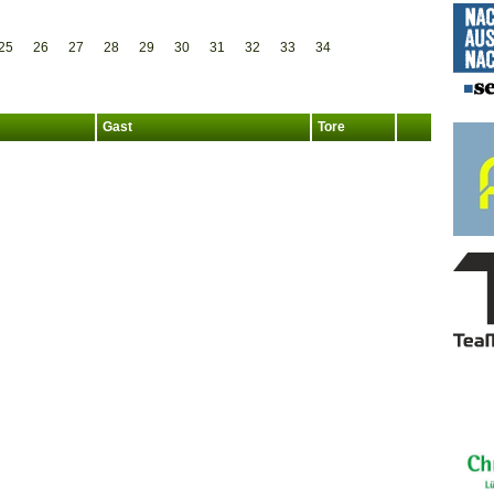
25
26
27
28
29
30
31
32
33
34
Gast
Tore