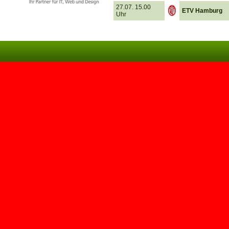
27.07. 15.00
ETV Hamburg
Uhr