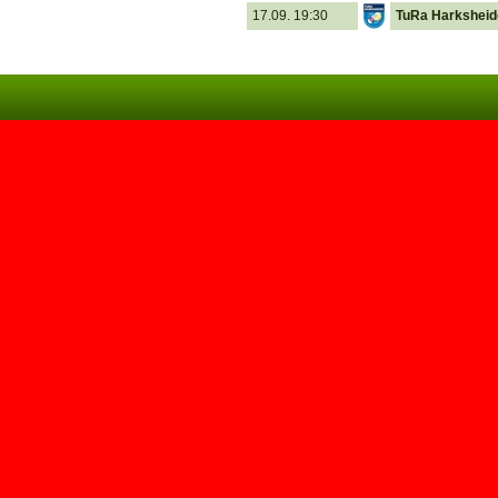
17.09. 19:30
TuRa Harksheid