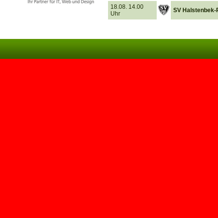
18.08. 14.00
SV Halstenbek-R
Uhr