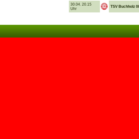
30.04. 20.15
TSV Buchholz 0
Uhr