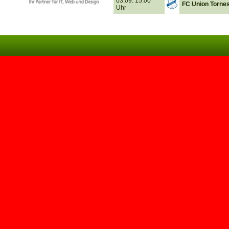
03.09. 15.00
FC Union Torne
Uhr